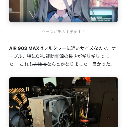
ケースがデカすぎます！
AIR 903 MAX
はフルタワーに近いサイズなので、ケ
ーブル、特にCPU補助電源の長さがギリギリでし
た。 これも
力技で
なんとかなりました。良かった。