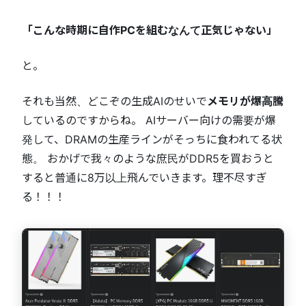
「こんな時期に自作PCを組むなんて正気じゃない」
と。
それも当然、どこぞの生成AIのせいで
メモリが爆高騰
しているのですからね。 AIサーバー向けの需要が爆
発して、DRAMの生産ラインがそっちに食われてる状
態。 おかげで我々のような庶民がDDR5を買おうと
すると普通に8万以上飛んでいきます。理不尽すぎ
る！！！