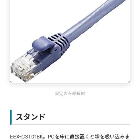
安定の有線接続
スタンド
EEX-CST01BK。PCを床に直接置くと埃を吸い込みま