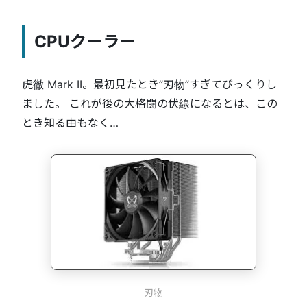
CPUクーラー
虎徹 Mark II。最初見たとき”刃物”すぎてびっくりし
ました。 これが後の大格闘の伏線になるとは、この
とき知る由もなく…
刃物