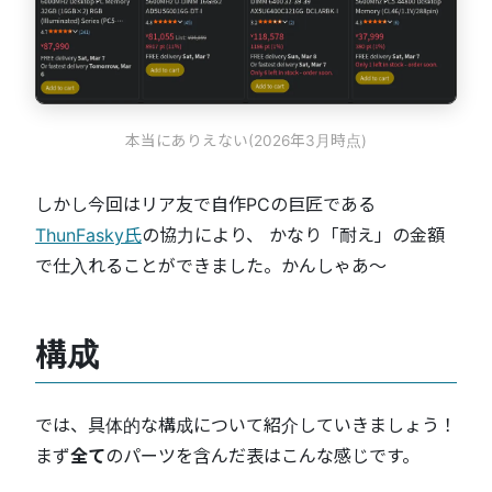
本当にありえない(2026年3月時点)
しかし今回はリア友で自作PCの巨匠である
ThunFasky氏
の協力により、 かなり「耐え」の金額
で仕入れることができました。かんしゃあ〜
構成
では、具体的な構成について紹介していきましょう！
まず
全て
のパーツを含んだ表はこんな感じです。