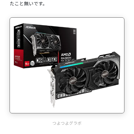
たこと無いです。
つよつよグラボ