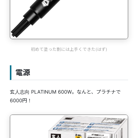
初めて塗った割には上手くできた(はず)
電源
玄人志向 PLATINUM 600W。なんと、プラチナで
6000円！