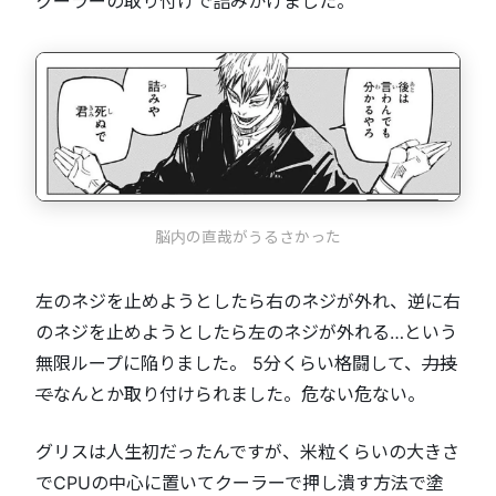
クーラーの取り付けで詰みかけました。
脳内の直哉がうるさかった
左のネジを止めようとしたら右のネジが外れ、逆に右
のネジを止めようとしたら左のネジが外れる…という
無限ループに陥りました。 5分くらい格闘して、
力技
で
なんとか取り付けられました。危ない危ない。
グリスは人生初だったんですが、米粒くらいの大きさ
でCPUの中心に置いてクーラーで押し潰す方法で塗